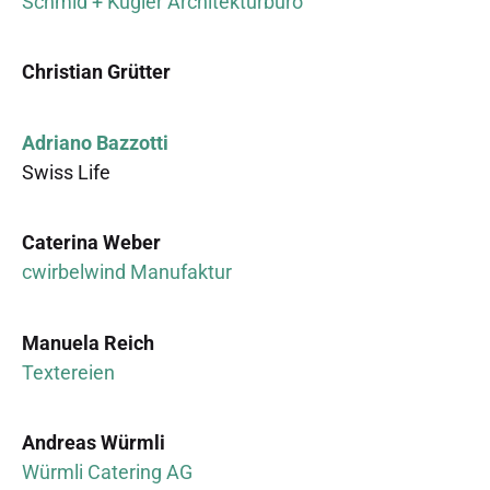
Schmid + Kugler Architekturbüro
Christian Grütter
Adriano Bazzotti
Swiss Life
Caterina Weber
cwirbelwind Manufaktur
Manuela Reich
Textereien
Andreas Würmli
Würmli Catering AG