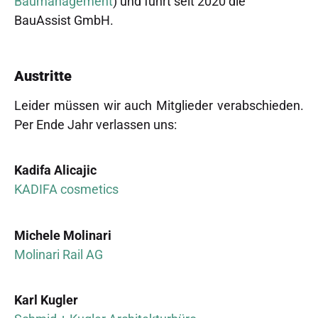
Baumanagement
) und führt seit 2020 die
BauAssist GmbH.
Austritte
Leider müssen wir auch Mitglieder verabschieden.
Per Ende Jahr verlassen uns:
Kadifa Alicajic
KADIFA cosmetics
Michele Molinari
Molinari Rail AG
Karl Kugler