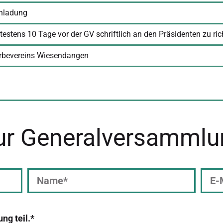
inladung
testens 10 Tage vor der GV schriftlich an den Präsidenten zu ric
erbevereins Wiesendangen
ur Generalversammlu
ng teil.*