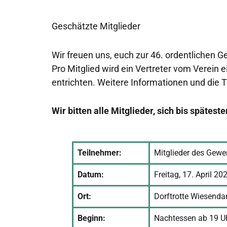
Geschätzte Mitglieder
Wir freuen uns, euch zur 46. ordentliche
Pro Mitglied wird ein Vertreter vom Verein 
entrichten. Weitere Informationen und die 
Wir bitten alle Mitglieder, sich bis späte
Teilnehmer:
Mitglieder des Gew
Datum:
Freitag, 17. April 20
Ort:
Dorftrotte Wiesenda
Beginn:
Nachtessen ab 19 U