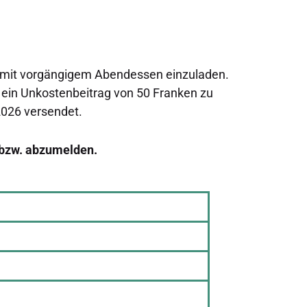
 mit vorgängigem Abendessen einzuladen.
st ein Unkostenbeitrag von 50 Franken zu
2026 versendet.
- bzw. abzumelden.