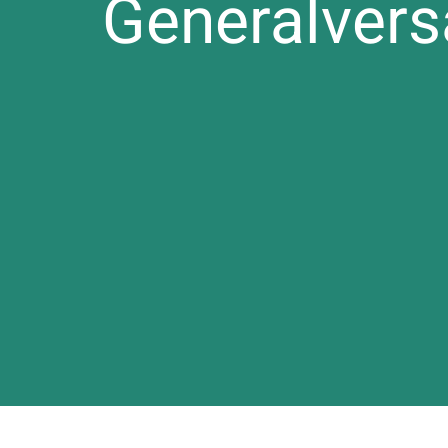
Generalver