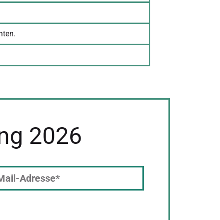
hten.
ng 2026