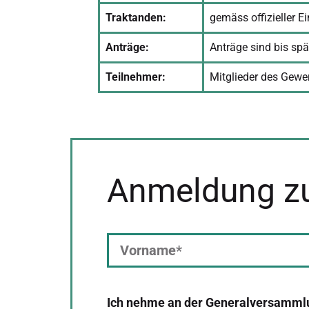
Traktanden:
gemäss offizieller E
Anträge:
Anträge sind bis spä
Teilnehmer:
Mitglieder des Gew
Anmeldung z
Ich nehme an der Generalversammlu