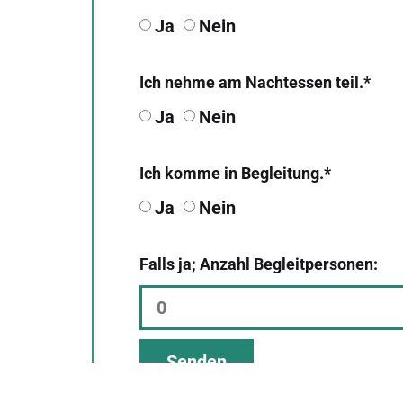
Ja
Nein
Ich nehme am Nachtessen teil.*
Ja
Nein
Ich komme in Begleitung.*
Ja
Nein
Falls ja; Anzahl Begleitpersonen:
Senden