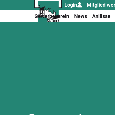
Login
Mitglied we
Gewerbeverein
News
Anlässe