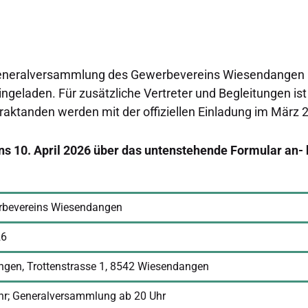
n Generalversammlung des Gewerbevereins Wiesendangen
eingeladen. Für zusätzliche Vertreter und Begleitungen i
Traktanden werden mit der offiziellen Einladung im März 
stens 10. April 2026 über das untenstehende Formular an
erbevereins Wiesendangen
26
ngen, Trottenstrasse 1, 8542 Wiesendangen
hr; Generalversammlung ab 20 Uhr